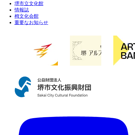
堺市立文化館
情報誌
栂文化会館
重要なお知らせ