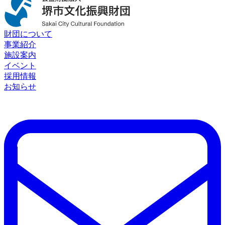
財団について
事業紹介
施設案内
イベント
採用情報
お知らせ