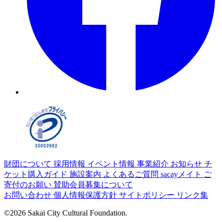
財団について
採用情報
イベント情報
事業紹介
お知らせ
チ
ケット購入ガイド
施設案内
よくあるご質問
sacayメイト
ご
寄付のお願い
賛助会員募集について
お問い合わせ
個人情報保護方針
サイトポリシー
リンク集
©2026 Sakai City Cultural Foundation.