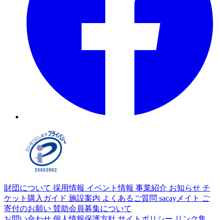
財団について
採用情報
イベント情報
事業紹介
お知らせ
チ
ケット購入ガイド
施設案内
よくあるご質問
sacayメイト
ご
寄付のお願い
賛助会員募集について
お問い合わせ
個人情報保護方針
サイトポリシー
リンク集