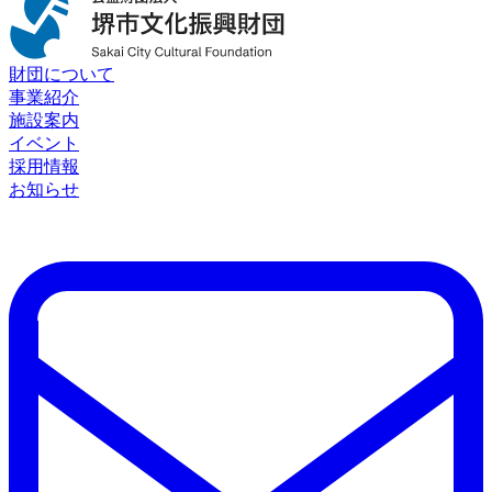
財団について
事業紹介
施設案内
イベント
採用情報
お知らせ