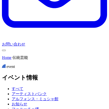
お問い合わせ
Home
伝統芸能
event
イ
ベ
ン
ト
情
報
すべて
アーティストバンク
アルフォンス・ミュシャ館
お知らせ