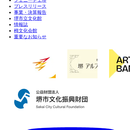
フェニーチェ堺
プレスリリース
事業・決算報告
堺市立文化館
情報誌
栂文化会館
重要なお知らせ