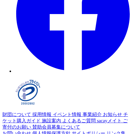
財団について
採用情報
イベント情報
事業紹介
お知らせ
チ
ケット購入ガイド
施設案内
よくあるご質問
sacayメイト
ご
寄付のお願い
賛助会員募集について
お問い合わせ
個人情報保護方針
サイトポリシー
リンク集