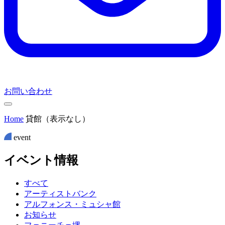
お問い合わせ
Home
貸館（表示なし）
event
イ
ベ
ン
ト
情
報
すべて
アーティストバンク
アルフォンス・ミュシャ館
お知らせ