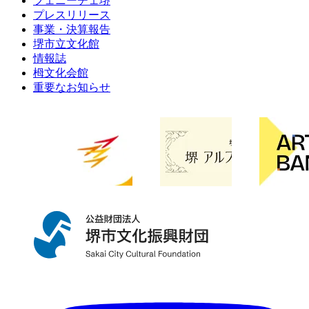
フェニーチェ堺
プレスリリース
事業・決算報告
堺市立文化館
情報誌
栂文化会館
重要なお知らせ