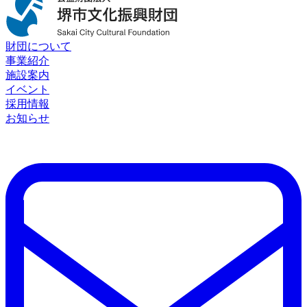
財団について
事業紹介
施設案内
イベント
採用情報
お知らせ