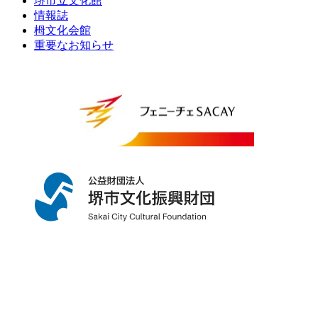
堺市立文化館
情報誌
栂文化会館
重要なお知らせ