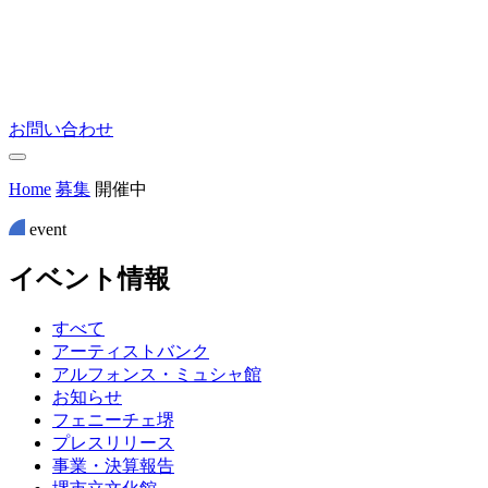
お問い合わせ
Home
募集
開催中
event
イ
ベ
ン
ト
情
報
すべて
アーティストバンク
アルフォンス・ミュシャ館
お知らせ
フェニーチェ堺
プレスリリース
事業・決算報告