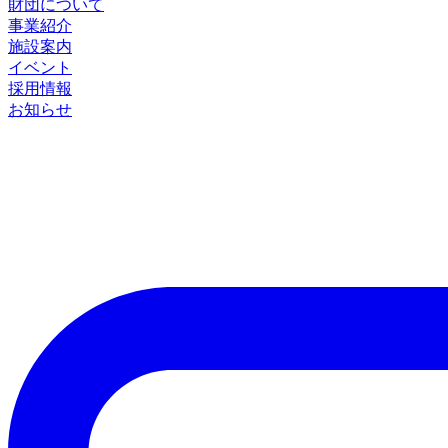
財団について
事業紹介
施設案内
イベント
採用情報
お知らせ