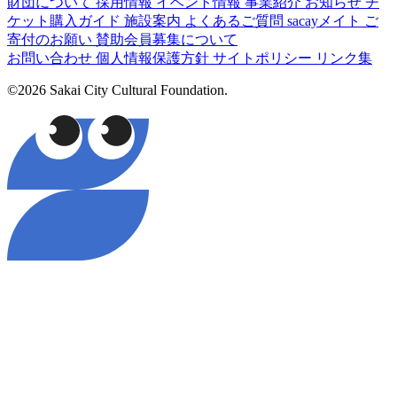
財団について
採用情報
イベント情報
事業紹介
お知らせ
チ
ケット購入ガイド
施設案内
よくあるご質問
sacayメイト
ご
寄付のお願い
賛助会員募集について
お問い合わせ
個人情報保護方針
サイトポリシー
リンク集
©2026 Sakai City Cultural Foundation.