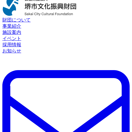
財団について
事業紹介
施設案内
イベント
採用情報
お知らせ