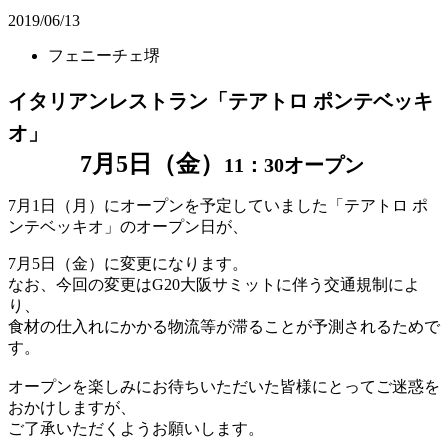
2019/06/13
フェニーチェ堺
イタリアンレストラン「テアトロ ポンテベッキ
オ」
7
月
5
日（金）
11：30オープン
7
月
1
日（月）にオープンを予定していました「テアトロ ポ
ンテベッキオ」のオープン日が、
7
月
5
日（金）に変更になります。
なお、今回の変更は
G20
大阪サミットに伴う交通規制によ
り、
食材の仕入れにかかる物流等が滞ることが予測されるためで
す。
オープンを楽しみにお待ちいただいた皆様にとってご迷惑を
おかけしますが、
ご了承いただくようお願いします。