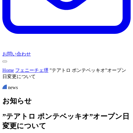
お問い合わせ
Home
フェニーチェ堺
”テアトロ ポンテベッキオ”オープン
日変更について
news
お
知
ら
せ
”テアトロ ポンテベッキオ”オープン日
変更について