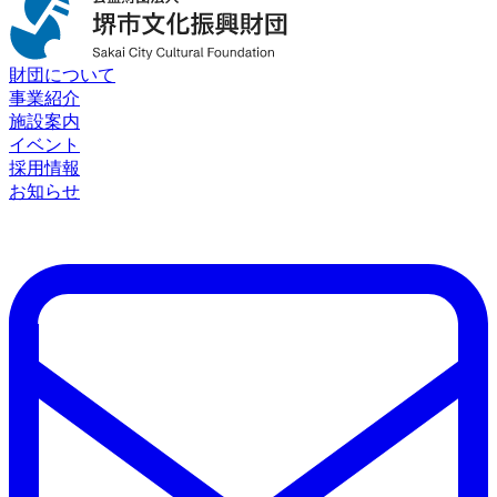
財団について
事業紹介
施設案内
イベント
採用情報
お知らせ