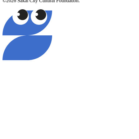
©2026 Sakai City Cultural Foundation.