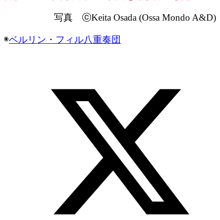
写真 ⓒKeita Osada (Ossa Mondo A&D)
◉
ベルリン・フィル八重奏団