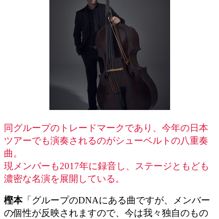
同グループのトレードマークであり、今年の日本
ツアーでも演奏されるのがシューベルトの八重奏
曲。
現メンバーも2017年に録音し、ステージともども
濃密な名演を展開している。
樫本
「グループのDNAにある曲ですが、メンバー
の個性が反映されますので、今は我々独自のもの