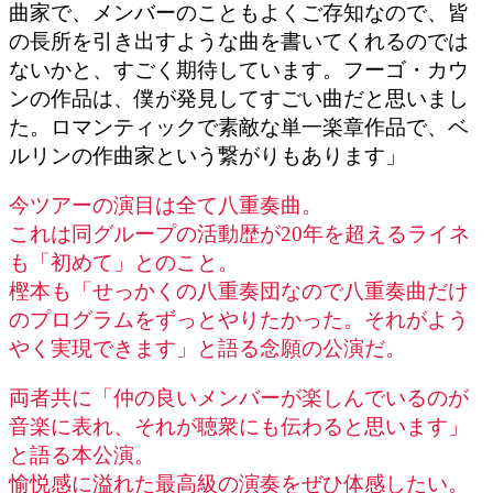
曲家で、メンバーのこともよくご存知なので、皆
の長所を引き出すような曲を書いてくれるのでは
ないかと、すごく期待しています。フーゴ・カウ
ンの作品は、僕が発見してすごい曲だと思いまし
た。ロマンティックで素敵な単一楽章作品で、ベ
ルリンの作曲家という繋がりもあります」
今ツアーの演目は全て八重奏曲。
これは同グループの活動歴が20年を超えるライネ
も「初めて」とのこと。
樫本も「せっかくの八重奏団なので八重奏曲だけ
のプログラムをずっとやりたかった。それがよう
やく実現できます」と語る念願の公演だ。
両者共に「仲の良いメンバーが楽しんでいるのが
音楽に表れ、それが聴衆にも伝わると思います」
と語る本公演。
愉悦感に溢れた最高級の演奏をぜひ体感したい。