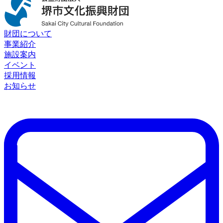
財団について
事業紹介
施設案内
イベント
採用情報
お知らせ