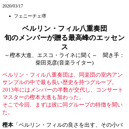
2020/03/17
フェニーチェ堺
ベルリン・フィル八重奏団
旬のメンバーが贈る最高峰のエッセン
ス
～樫本大進、エスコ・ライネに聞く～ 聞き手：
柴田克彦(音楽ライター)
ベルリン・フィル八重奏団は、同楽団の室内アン
サンブルの中で最も長い歴史を持つグループ。
2013年にはメンバーの半数が交代し、コンサート
マスターの樫本大進も加わった。
そこで今回、まずは彼に同グループの特徴を聞い
た。
樫本
「ベルリン・フィルの良さを出す、その小バ