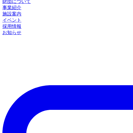
財団について
事業紹介
施設案内
イベント
採用情報
お知らせ