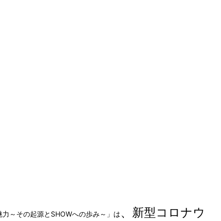
、新型コロナウ
魅力～その起源とSHOWへの歩み～」は