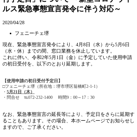
ルス緊急事態宣言発令に伴う対応～
2020/04/28
フェニーチェ堺
現在、緊急事態宣言発令により、4月8日（水）から5月6日
（水・休）までの間、窓口業務を休止しています。
これに伴い、令和2年5月1日（金）に予定していた使用申請
の初日受付を、以下のとおり延期します。
【使用申請の初日受付予定日】
□フェニーチェ堺（所在地：堺市堺区翁橋町2-1-1）
・
5月21日（木）
・問合せ ℡072-232-1400 時間9：00～17：30
なお、緊急事態宣言の延長等により、予定日をさらに延期す
ることもあります。その場合、本ホームページでお知らせし
ますので、ご了承ください。