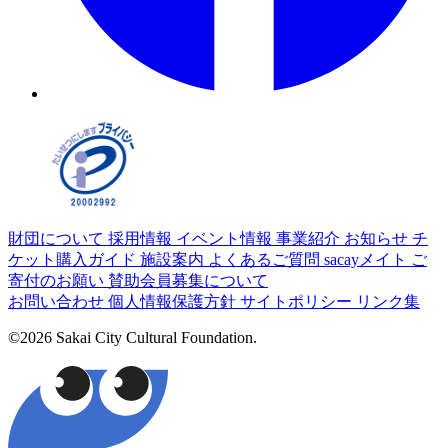
財団について
採用情報
イベント情報
事業紹介
お知らせ
チ
ケット購入ガイド
施設案内
よくあるご質問
sacayメイト
ご
寄付のお願い
賛助会員募集について
お問い合わせ
個人情報保護方針
サイトポリシー
リンク集
©2026 Sakai City Cultural Foundation.