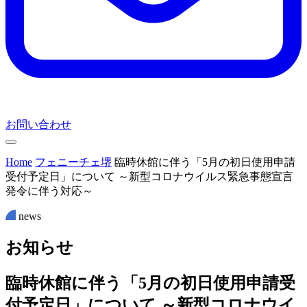
お問い合わせ
Home
フェニーチェ堺
臨時休館に伴う「5月の初日使用申請
受付予定日」について ～新型コロナウイルス緊急事態宣言
発令に伴う対応～
news
お
知
ら
せ
臨時休館に伴う「5月の初日使用申請受
付予定日」について ～新型コロナウイ