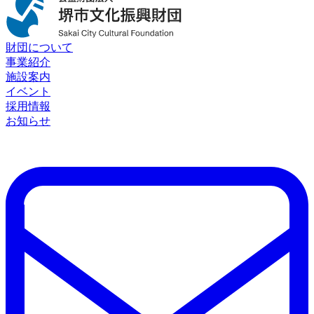
財団について
事業紹介
施設案内
イベント
採用情報
お知らせ