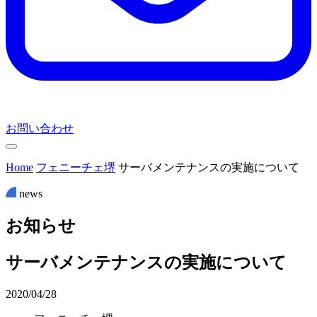
お問い合わせ
Home
フェニーチェ堺
サーバメンテナンスの実施について
news
お
知
ら
せ
サーバメンテナンスの実施について
2020/04/28