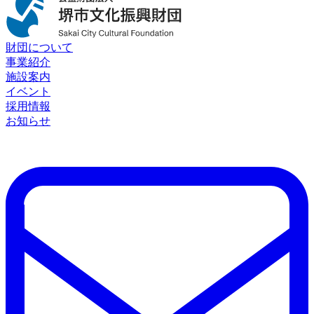
財団について
事業紹介
施設案内
イベント
採用情報
お知らせ