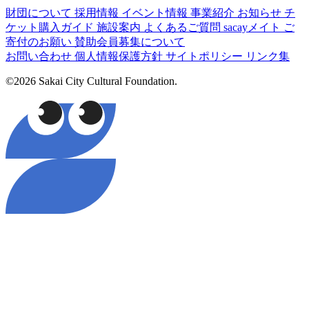
財団について
採用情報
イベント情報
事業紹介
お知らせ
チ
ケット購入ガイド
施設案内
よくあるご質問
sacayメイト
ご
寄付のお願い
賛助会員募集について
お問い合わせ
個人情報保護方針
サイトポリシー
リンク集
©2026 Sakai City Cultural Foundation.