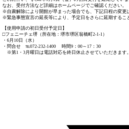
なお、受付方法など詳細はホームページでご確認ください。
※自粛解除により開館が早まった場合でも、下記日程の変更
※緊急事態宣言の延長等により、予定日をさらに延期するこ
【使用申請の初日受付予定日】
□フェニーチェ堺（所在地：堺市堺区翁橋町2-1-1）
・6月10日（水）
・問合せ ℡072-232-1400 時間9：00～17：30
※第1・3月曜日は電話対応を終日休止させていただきま