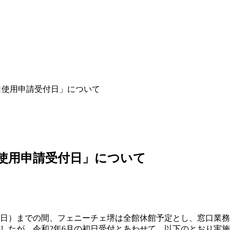
初日使用申請受付日」について
日使用申請受付日」について
日（日）までの間、フェニーチェ堺は全館休館予定とし、窓口業
ましたが、令和2年6月の初日受付とあわせて、以下のとおり実