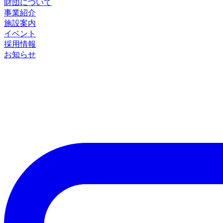
財団について
事業紹介
施設案内
イベント
採用情報
お知らせ