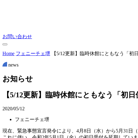
お問い合わせ
Home
フェニーチェ堺
【5/12更新】臨時休館にともなう「
news
お
知
ら
せ
【5/12更新】臨時休館にともなう「初
2020/05/12
フェニーチェ堺
現在、緊急事態宣言発令により、4月8日（水）から5月31
これに伴い、令和2年5月1日（金）の初日受付を延期してい