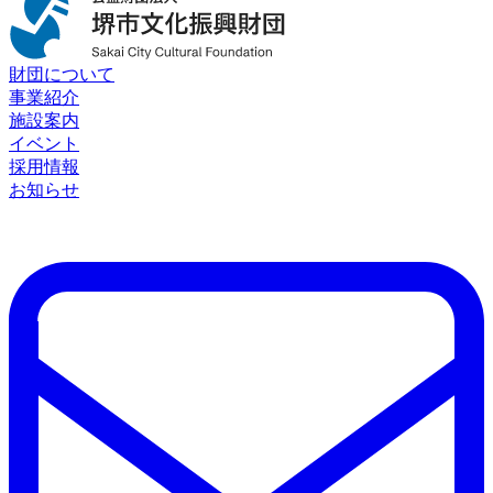
財団について
事業紹介
施設案内
イベント
採用情報
お知らせ