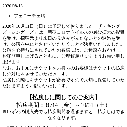
2020/08/13
フェニーチェ堺
2020年10月11日（日）に予定しておりました「ザ・キング
ズ・シンガーズ」は、新型コロナウイルスの感染拡大の影響
を受け、招聘元より来日の見込みが立たないとの連絡を受
け、公演を中止とさせていただくことが決定いたしました。
公演を心待ちにされていたお客様には、ご迷惑をおかけし、
お詫び申し上げるとともに、ご理解賜りますようお願い申し
上げます。
なお、お手元にチケットをお持ちのお客様はチケットの払戻
しの対応をさせていただきます。
払戻しの際にもチケットが必要ですので大切に保管していた
だけますようお願いいたします。
【払戻しに関してのご案内】
払戻期間：８/14（金）～10/31（土）
※いずれの購入先でも払戻期間を過ぎますと、払戻しはでき
なくなります。