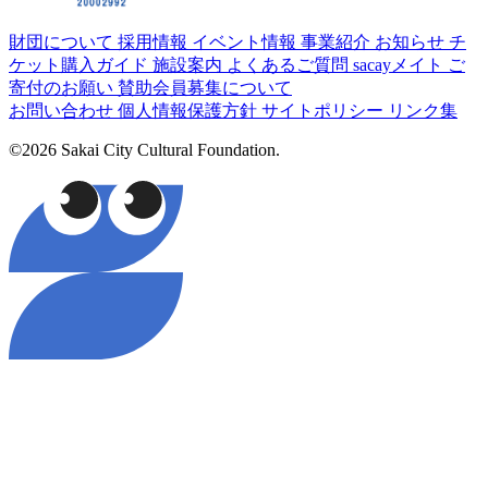
財団について
採用情報
イベント情報
事業紹介
お知らせ
チ
ケット購入ガイド
施設案内
よくあるご質問
sacayメイト
ご
寄付のお願い
賛助会員募集について
お問い合わせ
個人情報保護方針
サイトポリシー
リンク集
©2026 Sakai City Cultural Foundation.