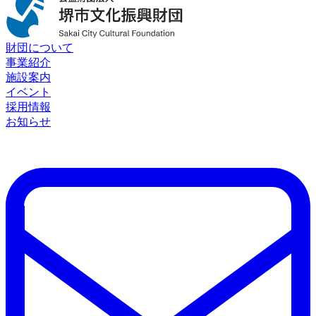
財団について
事業紹介
施設案内
イベント
採用情報
お知らせ