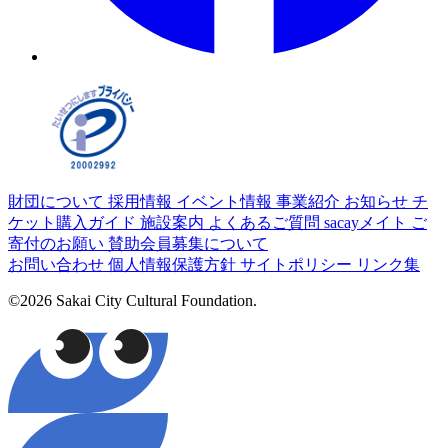
財団について
採用情報
イベント情報
事業紹介
お知らせ
チ
ケット購入ガイド
施設案内
よくあるご質問
sacayメイト
ご
寄付のお願い
賛助会員募集について
お問い合わせ
個人情報保護方針
サイトポリシー
リンク集
©2026 Sakai City Cultural Foundation.