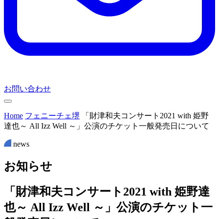
お問い合わせ
Home
フェニーチェ堺
「財津和夫コンサート2021 with 姫野
達也～ All Izz Well ～」公演のチケット一般発売日について
news
お
知
ら
せ
「財津和夫コンサート2021 with 姫野達
也～ All Izz Well ～」公演のチケット一