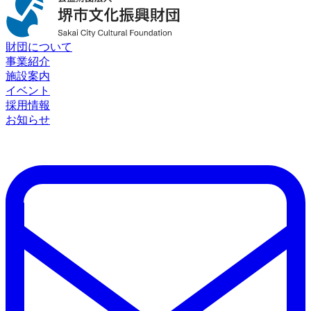
財団について
事業紹介
施設案内
イベント
採用情報
お知らせ