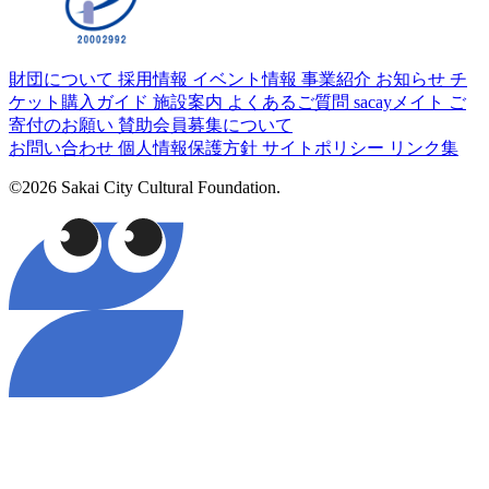
財団について
採用情報
イベント情報
事業紹介
お知らせ
チ
ケット購入ガイド
施設案内
よくあるご質問
sacayメイト
ご
寄付のお願い
賛助会員募集について
お問い合わせ
個人情報保護方針
サイトポリシー
リンク集
©2026 Sakai City Cultural Foundation.