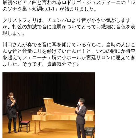
最初のピアノ曲と言われるロドリゴ・ジュスティーニの「
12
のソナタ集ト短調
op.1-1
」が始まりました。
クリストフォリは、チェンバロより音が小さい気がします
が、打弦の加減で音に強弱がついてとっても繊細な音色を表
現します。
川口さんが奏でる音に耳を傾けているうちに、当時の人はこ
んな音と音量に耳を傾けていたんだ！と、いつの間にか時空
を超えてフェニーチェ堺の小ホールが宮廷サロンに思えてき
ました。そうです、貴族気分です♪