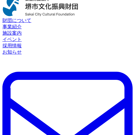
財団について
事業紹介
施設案内
イベント
採用情報
お知らせ