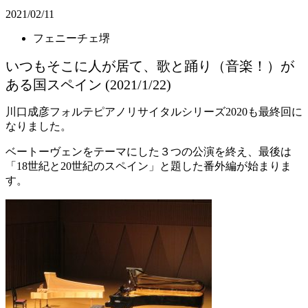
2021/02/11
フェニーチェ堺
いつもそこに人が居て、歌と踊り（音楽！）が
ある国スペイン (2021/1/22)
川口成彦フォルテピアノリサイタルシリーズ
2020
も最終回に
なりました。
ベートーヴェンをテーマにした３つの公演を終え、最後は
「
18
世紀と
20
世紀のスペイン」と題した番外編が始まりま
す。