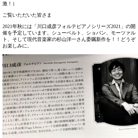
激！）
ご覧いただいた皆さま
2021
年秋には「川口成彦フォルテピアノシリーズ
2021
」の開
催を予定しています。シューベルト、ショパン、モーツァル
ト、そして現代音楽家の杉山洋一さん委嘱新作を！！どうぞ
お楽しみに。