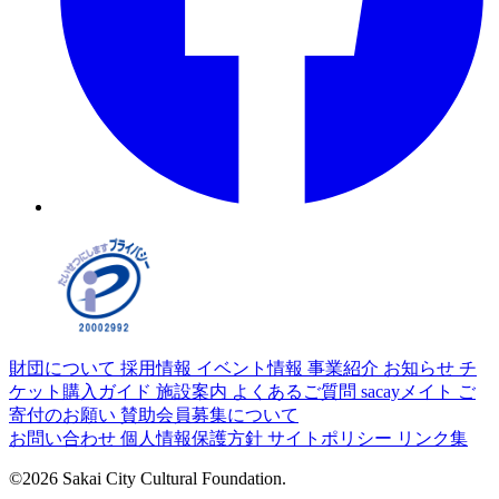
財団について
採用情報
イベント情報
事業紹介
お知らせ
チ
ケット購入ガイド
施設案内
よくあるご質問
sacayメイト
ご
寄付のお願い
賛助会員募集について
お問い合わせ
個人情報保護方針
サイトポリシー
リンク集
©2026 Sakai City Cultural Foundation.