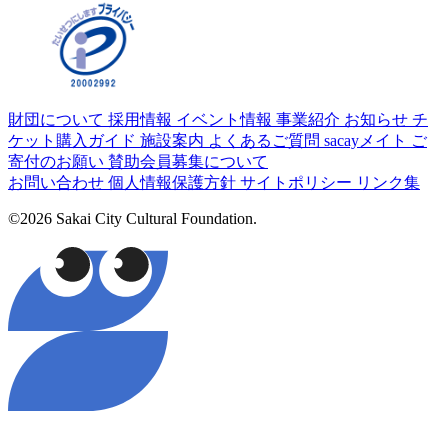
財団について
採用情報
イベント情報
事業紹介
お知らせ
チ
ケット購入ガイド
施設案内
よくあるご質問
sacayメイト
ご
寄付のお願い
賛助会員募集について
お問い合わせ
個人情報保護方針
サイトポリシー
リンク集
©2026 Sakai City Cultural Foundation.