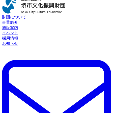
財団について
事業紹介
施設案内
イベント
採用情報
お知らせ