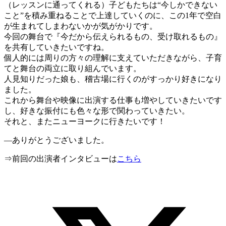
（レッスンに通ってくれる）子どもたちは“今しかできない
こと”を積み重ねることで上達していくのに、この1年で空白
が生まれてしまわないかが気がかりです。
今回の舞台で『今だから伝えられるもの、受け取れるもの』
を共有していきたいですね。
個人的には周りの方々の理解に支えていただきながら、子育
てと舞台の両立に取り組んでいます。
人見知りだった娘も、稽古場に行くのがすっかり好きになり
ました。
これから舞台や映像に出演する仕事も増やしていきたいです
し、好きな振付にも色々な形で関わっていきたい。
それと、またニューヨークに行きたいです！
―ありがとうございました。
⇒前回の出演者インタビューは
こちら