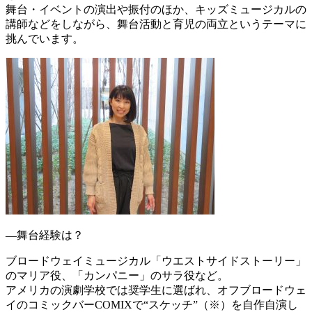
舞台・イベントの演出や振付のほか、キッズミュージカルの
講師などをしながら、舞台活動と育児の両立というテーマに
挑んでいます。
―舞台経験は？
ブロードウェイミュージカル「ウエストサイドストーリー」
のマリア役、「カンパニー」のサラ役など。
アメリカの演劇学校では奨学生に選ばれ、オフブロードウェ
イのコミックバーCOMIXで“スケッチ”（※）を自作自演し