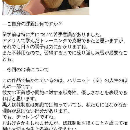
―ご自身の課題は何ですか？
留学前は特に声について苦手意識がありました。
アメリカで学んだトレーニングで克服できたと思いますが、
それでも日々の調子は気にかかりますね。
また不器用なので、習得するまでに繰り返し練習が必要なこ
とも。
―今回の出演について
この作品で描かれているのは、ハリエット（※）の人生のほ
んの一部です。
彼女の正義感や同胞に対する献身性、優しさなどを表現でき
ればと思います。
黒人奴隷制度は知識では知っていても、私たちにはなかなか
理解が及ばない部分があります。
でも、チャレンジですね。
おおげさかもしれませんが、奴隷制度を描くことを通じて権
利の大切さや生きる喜びを伝えたい。