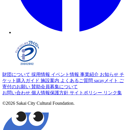
財団について
採用情報
イベント情報
事業紹介
お知らせ
チ
ケット購入ガイド
施設案内
よくあるご質問
sacayメイト
ご
寄付のお願い
賛助会員募集について
お問い合わせ
個人情報保護方針
サイトポリシー
リンク集
©2026 Sakai City Cultural Foundation.