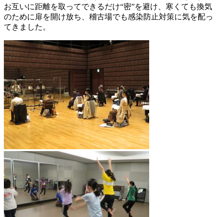
お互いに距離を取ってできるだけ“密”を避け、寒くても換気
のために扉を開け放ち、稽古場でも感染防止対策に気を配っ
てきました。