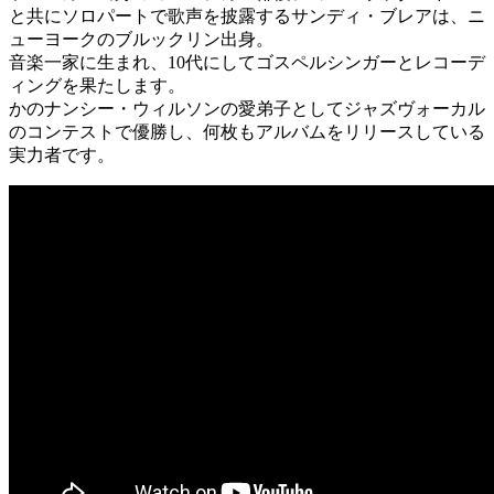
と共にソロパートで歌声を披露するサンディ・ブレアは、ニ
ューヨークのブルックリン出身。
音楽一家に生まれ、10代にしてゴスペルシンガーとレコーデ
ィングを果たします。
かのナンシー・ウィルソンの愛弟子としてジャズヴォーカル
のコンテストで優勝し、何枚もアルバムをリリースしている
実力者です。