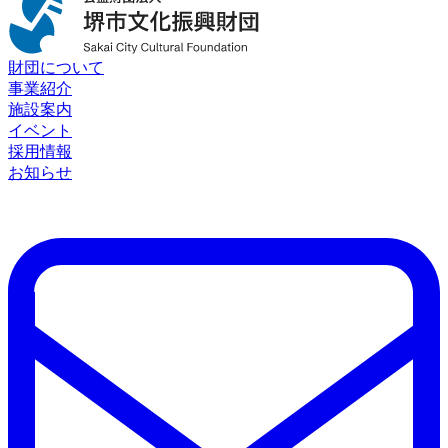
財団について
事業紹介
施設案内
イベント
採用情報
お知らせ