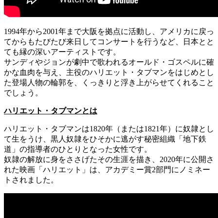
1994年から2001年まで大阪を拠点に活動し、アメリカに戻っ
てからもたびたび来日してコンサートを行うなど、日本とと
ても縁の深いアーティストです。
サンディやジョンが劇中で歌われるオールド・ゴスペルに確
かな血肉を与え、主役のハリエット・タブマンをはじめとし
た登場人物の輪郭を、くっきりと浮き上がらせてくれること
でしょう。
ハリエット・タブマンとは
ハリエット・タブマンは1820年（または1821年）に奴隷とし
て生をうけ、黒人奴隷をひそかに逃がす秘密組織「地下鉄
道」の指導者のひとりとなった女性です。
奴隷の解放に身をささげたその生涯を描き、2020年に公開さ
れた映画「ハリエット」は、アカデミー賞2部門にノミネー
トされました。