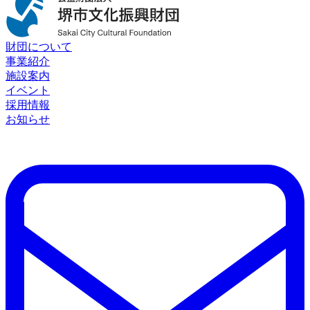
財団について
事業紹介
施設案内
イベント
採用情報
お知らせ