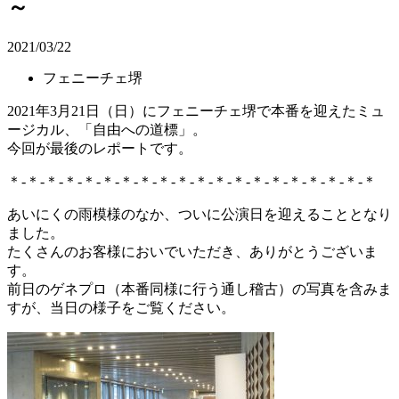
～
2021/03/22
フェニーチェ堺
2021年3月21日（日）にフェニーチェ堺で本番を迎えたミュ
ージカル、「自由への道標」。
今回が最後のレポートです。
＊-＊-＊-＊-＊-＊-＊-＊-＊-＊-＊-＊-＊-＊-＊-＊-＊-＊-＊-＊
あいにくの雨模様のなか、ついに公演日を迎えることとなり
ました。
たくさんのお客様においでいただき、ありがとうございま
す。
前日のゲネプロ（本番同様に行う通し稽古）の写真を含みま
すが、当日の様子をご覧ください。