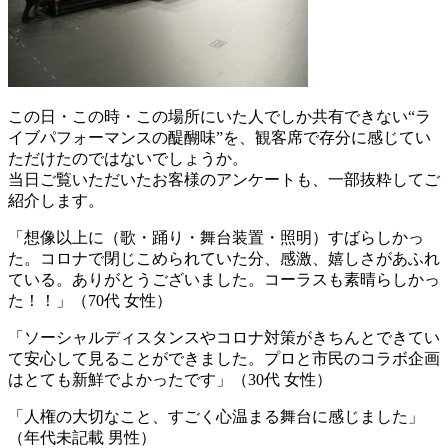
この日・この時・この場所にいた人でしか共有できない“ラ
イブパフォーマンスの醍醐味”を、観客席で存分に感じてい
ただけたのではないでしょうか。
当日ご覧いただいたお客様のアンケートも、一部抜粋してご
紹介します。
「想像以上に（歌・踊り・舞台装置・照明）すばらしかっ
た。コロナで閉じこめられていた分、感激、嬉しさがあふれ
ている。ありがとうございました。コーラスも素晴らしかっ
た！！」（70代 女性）
「ソーシャルディスタンスやコロナ対策がきちんとできてい
て安心して見ることができました。プロと市民のコラボ企画
はとても新鮮でよかったです」（30代 女性）
「人権の大切なこと、すごく心温まる舞台に感じました」
（年代未記載 男性）