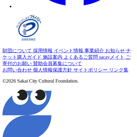
財団について
採用情報
イベント情報
事業紹介
お知らせ
チ
ケット購入ガイド
施設案内
よくあるご質問
sacayメイト
ご
寄付のお願い
賛助会員募集について
お問い合わせ
個人情報保護方針
サイトポリシー
リンク集
©2026 Sakai City Cultural Foundation.