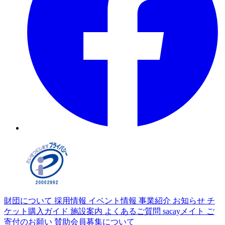
財団について
採用情報
イベント情報
事業紹介
お知らせ
チ
ケット購入ガイド
施設案内
よくあるご質問
sacayメイト
ご
寄付のお願い
賛助会員募集について