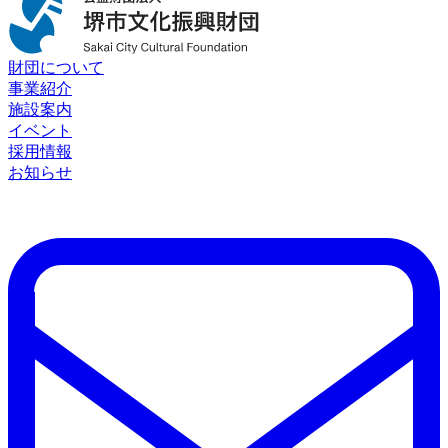
財団について
事業紹介
施設案内
イベント
採用情報
お知らせ