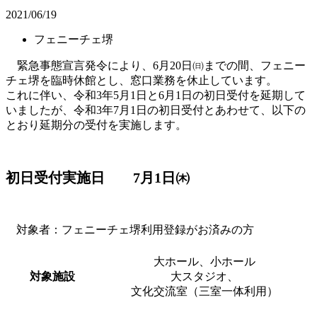
2021/06/19
フェニーチェ堺
緊急事態宣言発令により、6月20日㈰までの間、フェニー
チェ堺を臨時休館とし、窓口業務を休止しています。
これに伴い、令和3年5月1日と6月1日の初日受付を延期して
いましたが、令和3年7月1日の初日受付とあわせて、以下の
とおり延期分の受付を実施します。
初日受付実施日 7月1日㈭
対象者：フェニーチェ堺利用登録がお済みの方
大ホール、小ホール
対象施設
大スタジオ、
文化交流室（三室一体利用）