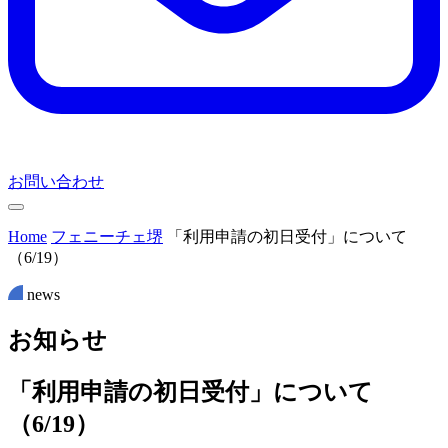
お問い合わせ
Home
フェニーチェ堺
「利用申請の初日受付」について
（6/19）
news
お
知
ら
せ
「利用申請の初日受付」について
（6/19）