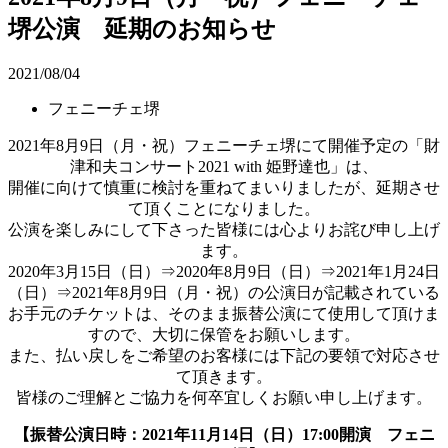
堺公演 延期のお知らせ
2021/08/04
フェニーチェ堺
2021年8月9日（月・祝）フェニーチェ堺にて開催予定の「財
津和夫コンサート2021 with 姫野達也」は、
開催に向けて慎重に検討を重ねてまいりましたが、延期させ
て頂くことになりました。
公演を楽しみにして下さった皆様には心よりお詫び申し上げ
ます。
2020年3月15日（日）⇒2020年8月9日（日）⇒2021年1月24日
（日）⇒2021年8月9日（月・祝）の公演日が記載されている
お手元のチケットは、そのまま振替公演にて使用して頂けま
すので、大切に保管をお願いします。
また、払い戻しをご希望のお客様には下記の要領で対応させ
て頂きます。
皆様のご理解とご協力を何卒宜しくお願い申し上げます。
【振替公演日時：2021年11月14日（日）17:00開演 フェニ