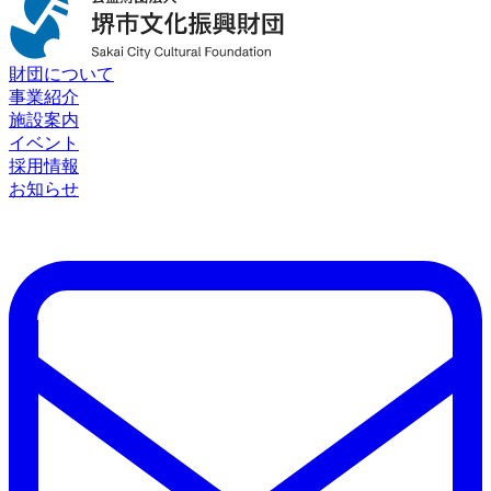
財団について
事業紹介
施設案内
イベント
採用情報
お知らせ