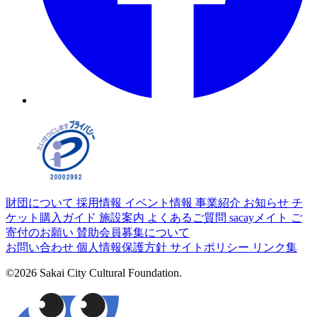
財団について
採用情報
イベント情報
事業紹介
お知らせ
チ
ケット購入ガイド
施設案内
よくあるご質問
sacayメイト
ご
寄付のお願い
賛助会員募集について
お問い合わせ
個人情報保護方針
サイトポリシー
リンク集
©2026 Sakai City Cultural Foundation.