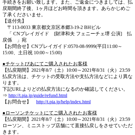
手続きをお願い致します。また、ご返金につきましては、払
戻期間終了後、1ヶ月ほどお時間を頂きます。あらかじめご
了承くださいませ。
【送付先】
〒113-0033 東京都文京区本郷3-19-2 BHビル
「 CNプレイガイド [財津和夫 フェニーチェ堺 公演] 払
戻係 」宛
【お問合せ】CNプレイガイド:0570-08-9999(平日11:00～
15:00、土日祝 10:00～15:00)
●チケットぴあにてご購入されたお客様
【払戻期間】2021年8/7（土）10:00～2021年8/31（火）23:59
払戻方法は、チケットの受取方法や支払方法などにより異な
ります。
下記URLよりどの払戻方法になるのか確認してください。
⇒
http://t.pia.jp/guide/refund.html
【お問合せ】
http://t.pia.jp/help/index.html
●ローソンチケットにてご購入されたお客様
【払戻期間】2021年8/7（土）10:00～2021年8/31（火）23:59
ローソン、ミニストップ店舗にて直接払戻しをさせていただ
きます。