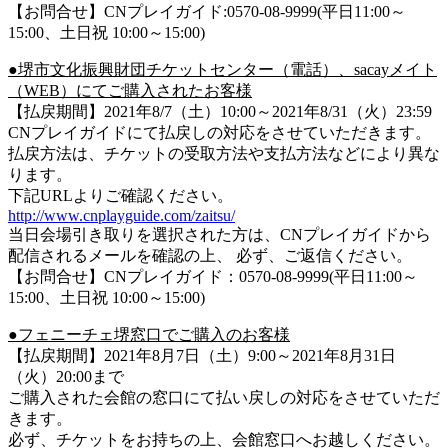
【お問合せ】CNプレイガイド:0570-08-9999(平日11:00～
15:00、土日祝 10:00～15:00)
●堺市文化振興財団チケットセンター（電話）、sacayメイト
（WEB）にてご購入されたお客様
【払戻期間】2021年8/7（土）10:00～2021年8/31（火）23:59
CNプレイガイドにて払戻しの対応をさせていただきます。
払戻方法は、チケットの受取方法や支払方法などにより異な
ります。
下記URLよりご確認ください。
http://www.cnplayguide.com/zaitsu/
当日会場引き取りを選択された方は、CNプレイガイドから
配信されるメールを確認の上、 必ず、ご返信ください。
【お問合せ】CNプレイガイド：0570-08-9999(平日11:00～
15:00、土日祝 10:00～15:00)
●フェニーチェ堺窓口でご購入のお客様
【払戻期間】2021年8月7日（土）9:00～2021年8月31日
（火）20:00まで
ご購入された会館の窓口にて払い戻しの対応をさせていただ
きます。
必ず、チケットをお持ちの上、会館窓口へお越しください。