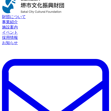
財団について
事業紹介
施設案内
イベント
採用情報
お知らせ