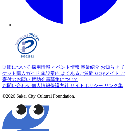
財団について
採用情報
イベント情報
事業紹介
お知らせ
チ
ケット購入ガイド
施設案内
よくあるご質問
sacayメイト
ご
寄付のお願い
賛助会員募集について
お問い合わせ
個人情報保護方針
サイトポリシー
リンク集
©2026 Sakai City Cultural Foundation.