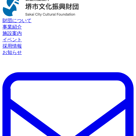
財団について
事業紹介
施設案内
イベント
採用情報
お知らせ