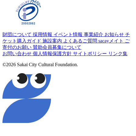
財団について
採用情報
イベント情報
事業紹介
お知らせ
チ
ケット購入ガイド
施設案内
よくあるご質問
sacayメイト
ご
寄付のお願い
賛助会員募集について
お問い合わせ
個人情報保護方針
サイトポリシー
リンク集
©2026 Sakai City Cultural Foundation.