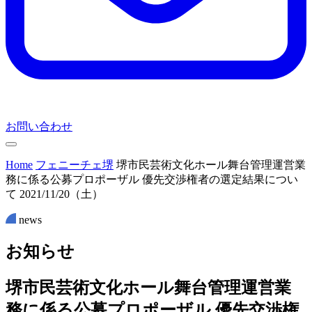
お問い合わせ
Home
フェニーチェ堺
堺市民芸術文化ホール舞台管理運営業
務に係る公募プロポーザル 優先交渉権者の選定結果につい
て 2021/11/20（土）
news
お
知
ら
せ
堺市民芸術文化ホール舞台管理運営業
務に係る公募プロポーザル 優先交渉権