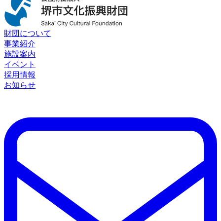
財団について
事業紹介
施設案内
イベント
採用情報
お知らせ