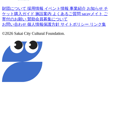
財団について
採用情報
イベント情報
事業紹介
お知らせ
チ
ケット購入ガイド
施設案内
よくあるご質問
sacayメイト
ご
寄付のお願い
賛助会員募集について
お問い合わせ
個人情報保護方針
サイトポリシー
リンク集
©2026 Sakai City Cultural Foundation.