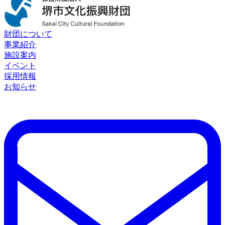
財団について
事業紹介
施設案内
イベント
採用情報
お知らせ