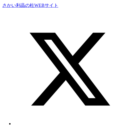
さかい利晶の杜WEBサイト