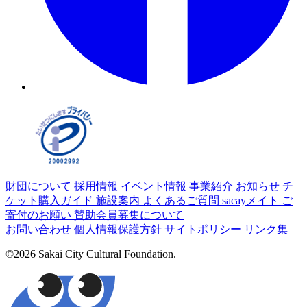
財団について
採用情報
イベント情報
事業紹介
お知らせ
チ
ケット購入ガイド
施設案内
よくあるご質問
sacayメイト
ご
寄付のお願い
賛助会員募集について
お問い合わせ
個人情報保護方針
サイトポリシー
リンク集
©2026 Sakai City Cultural Foundation.