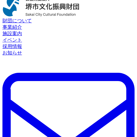
財団について
事業紹介
施設案内
イベント
採用情報
お知らせ