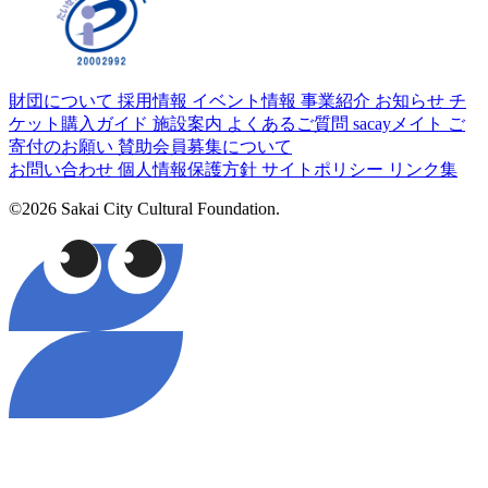
財団について
採用情報
イベント情報
事業紹介
お知らせ
チ
ケット購入ガイド
施設案内
よくあるご質問
sacayメイト
ご
寄付のお願い
賛助会員募集について
お問い合わせ
個人情報保護方針
サイトポリシー
リンク集
©2026 Sakai City Cultural Foundation.