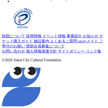
財団について
採用情報
イベント情報
事業紹介
お知らせ
チ
ケット購入ガイド
施設案内
よくあるご質問
sacayメイト
ご
寄付のお願い
賛助会員募集について
お問い合わせ
個人情報保護方針
サイトポリシー
リンク集
©2026 Sakai City Cultural Foundation.