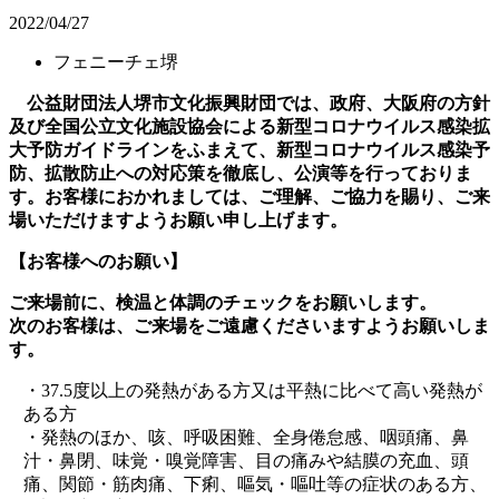
2022/04/27
フェニーチェ堺
公益財団法人堺市文化振興財団では、政府、大阪府の方針
及び全国公立文化施設協会による新型コロナウイルス感染拡
大予防ガイドラインをふまえて、新型コロナウイルス感染予
防、拡散防止への対応策を徹底し、公演等を行っておりま
す。お客様におかれましては、ご理解、ご協力を賜り、ご来
場いただけますようお願い申し上げます。
【お客様へのお願い】
ご来場前に、検温と体調のチェックをお願いします。
次のお客様は、ご来場をご遠慮くださいますようお願いしま
す。
・37.5度以上の発熱がある方又は平熱に比べて高い発熱が
ある方
・発熱のほか、咳、呼吸困難、全身倦怠感、咽頭痛、鼻
汁・鼻閉、味覚・嗅覚障害、目の痛みや結膜の充血、頭
痛、関節・筋肉痛、下痢、嘔気・嘔吐等の症状のある方、