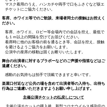
マスク着用のうえ、ハンカチや両手で口をふさぐなど咳エ
チケットにご協力ください。
客席、ホワイエ等でのご歓談、来場者同士の接触はお控えく
ださい。
客席、ホワイエ、ロビー等会場内での会話を控え、最低で
も１ｍ以上の間隔を空けてお並びください。
着席時に他のお客様の前を通るとき等、会話を控え、接触
を避けるようご協力をお願いします。
公演中の座席の移動は固くお断りいたします。
舞台の出演者に対するブラボーなどのご声援や指笛などはご
遠慮ください。
感動のお気持ちは拍手で頂戴できますと幸いです。
楽屋口付近など公共の場を含めて出演者等の入待ち、出待ち
行為はご遠慮いただきますようお願い申し上げます。
主催公演チケットの払戻しについて
主催公演チケットの購入後、新型コロナウイルス感染症の