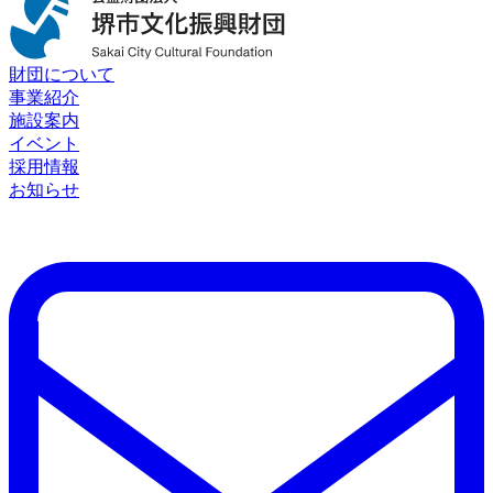
財団について
事業紹介
施設案内
イベント
採用情報
お知らせ