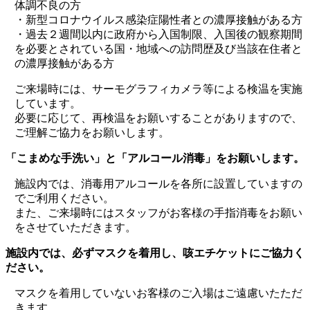
体調不良の方
・新型コロナウイルス感染症陽性者との濃厚接触がある方
・過去２週間以内に政府から入国制限、入国後の観察期間
を必要とされている国・地域への訪問歴及び当該在住者と
の濃厚接触がある方
ご来場時には、サーモグラフィカメラ等による検温を実施
しています。
必要に応じて、再検温をお願いすることがありますので、
ご理解ご協力をお願いします。
「こまめな手洗い」と「アルコール消毒」をお願いします。
施設内では、消毒用アルコールを各所に設置していますの
でご利用ください。
また、ご来場時にはスタッフがお客様の手指消毒をお願い
をさせていただきます。
施設内では、必ずマスクを着用し、咳エチケットにご協力く
ださい。
マスクを着用していないお客様のご入場はご遠慮いたただ
きます。