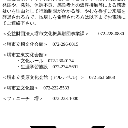
発症や、発熱、体調不良、感染者との濃厚接触等による感染
疑いを理由として行動制限がかかる等、やむを得ずご来場を
辞退される方で、払戻しを希望される方は以下までお電話に
てご連絡下さい。
＜公益財団法人堺市文化振興財団事業課＞ 072-228-0880
＜堺市立栂文化会館＞ 072-296-0015
＜堺市立東文化会館＞
・文化ホール 072-230-0134
・生涯学習施設 072-234-5691
＜堺市立美原文化会館（アルテベル）＞ 072-363-6868
＜堺市立文化館＞ 072-222-5533
＜フェニーチェ堺＞ 072-223-1000