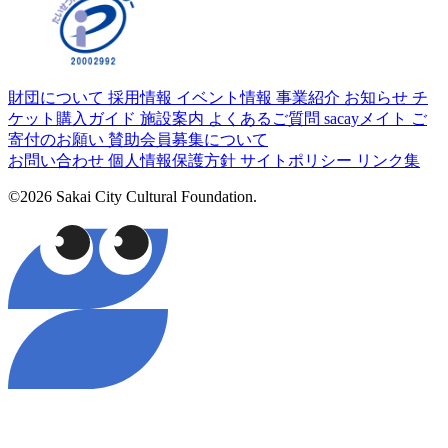
財団について
採用情報
イベント情報
事業紹介
お知らせ
チ
ケット購入ガイド
施設案内
よくあるご質問
sacayメイト
ご
寄付のお願い
賛助会員募集について
お問い合わせ
個人情報保護方針
サイトポリシー
リンク集
©2026 Sakai City Cultural Foundation.