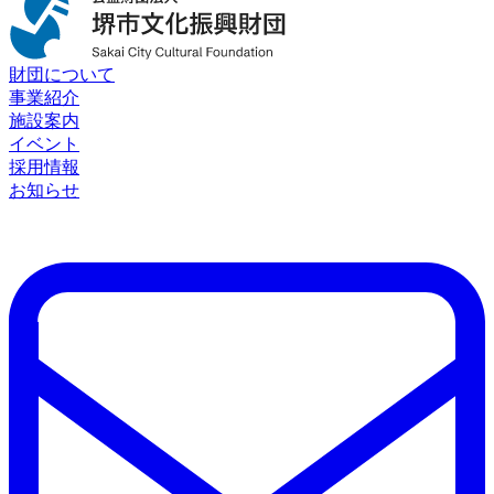
財団について
事業紹介
施設案内
イベント
採用情報
お知らせ