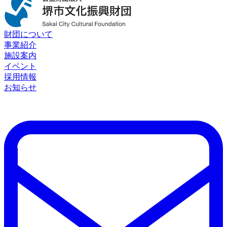
財団について
事業紹介
施設案内
イベント
採用情報
お知らせ