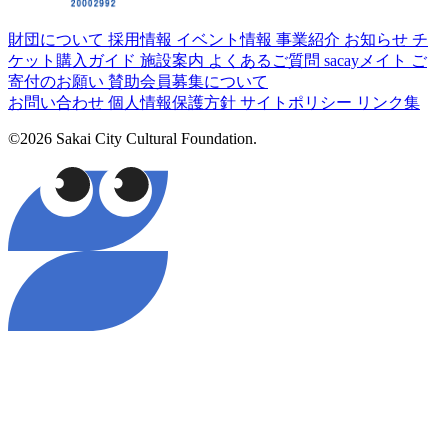
財団について
採用情報
イベント情報
事業紹介
お知らせ
チ
ケット購入ガイド
施設案内
よくあるご質問
sacayメイト
ご
寄付のお願い
賛助会員募集について
お問い合わせ
個人情報保護方針
サイトポリシー
リンク集
©2026 Sakai City Cultural Foundation.