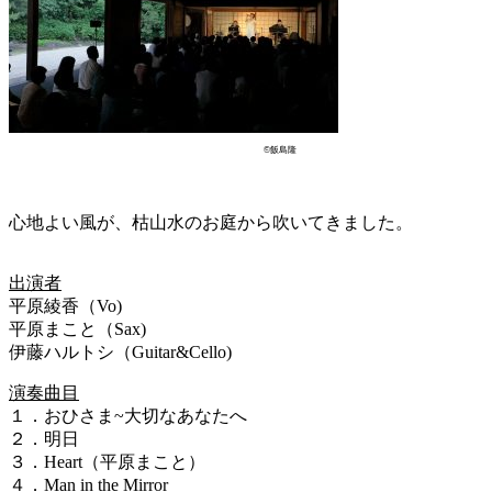
©飯島隆
心地よい風が、枯山水のお庭から吹いてきました。
出演者
平原綾香（Vo)
平原まこと（Sax)
伊藤ハルトシ（Guitar&Cello)
演奏曲目
１．おひさま~大切なあなたへ
２．明日
３．Heart（平原まこと）
４．Man in the Mirror