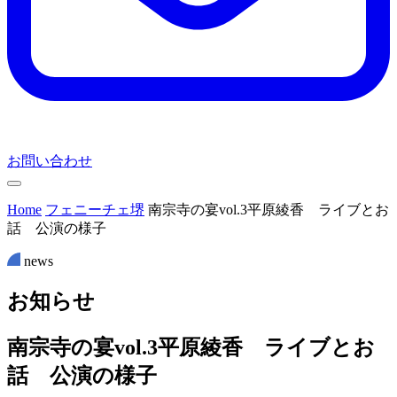
お問い合わせ
Home
フェニーチェ堺
南宗寺の宴vol.3平原綾香 ライブとお
話 公演の様子
news
お
知
ら
せ
南宗寺の宴vol.3平原綾香 ライブとお
話 公演の様子