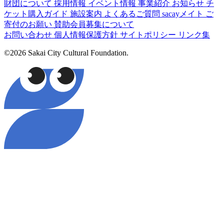
財団について
採用情報
イベント情報
事業紹介
お知らせ
チ
ケット購入ガイド
施設案内
よくあるご質問
sacayメイト
ご
寄付のお願い
賛助会員募集について
お問い合わせ
個人情報保護方針
サイトポリシー
リンク集
©2026 Sakai City Cultural Foundation.