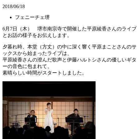
2018/06/18
フェニーチェ堺
6月7日（木） 堺市南宗寺で開催した平原綾香さんのライブ
とお話の様子をお伝えします。
夕暮れ時、本堂（方丈）の中に深く響く平原まことさんのサ
ックスから始まったライブは、
平原綾香さんの澄んだ歌声と伊藤ハルトシさんの優しいギタ
ーの音色に包まれて、
素晴らしい時間がスタートしました。