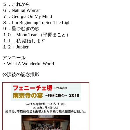
５．これから
６．Natural Woman
７．Georgia On My Mind
８．I’m Beginning To See The Light
９．星つむぎの歌
１０．Moon Tears（平原まこと）
１１．私 結婚します
１２．Jupiter
アンコール
・What A Wonderful World
公演後の記念撮影