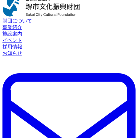
財団について
事業紹介
施設案内
イベント
採用情報
お知らせ