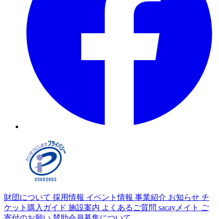
財団について
採用情報
イベント情報
事業紹介
お知らせ
チ
ケット購入ガイド
施設案内
よくあるご質問
sacayメイト
ご
寄付のお願い
賛助会員募集について