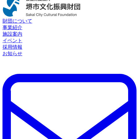
財団について
事業紹介
施設案内
イベント
採用情報
お知らせ