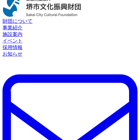
財団について
事業紹介
施設案内
イベント
採用情報
お知らせ