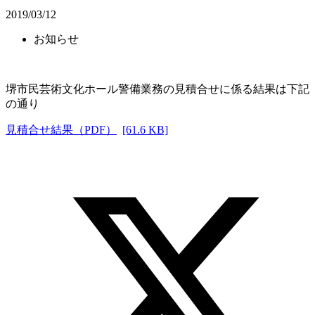
2019/03/12
お知らせ
堺市民芸術文化ホール警備業務の見積合せに係る結果は下記
の通り
見積合せ結果（PDF）
[61.6 KB]