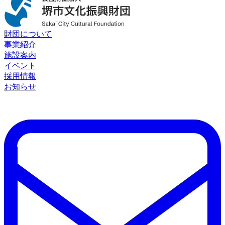
財団について
事業紹介
施設案内
イベント
採用情報
お知らせ