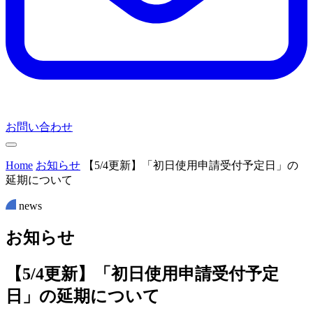
お問い合わせ
Home
お知らせ
【5/4更新】「初日使用申請受付予定日」の
延期について
news
お
知
ら
せ
【5/4更新】「初日使用申請受付予定
日」の延期について