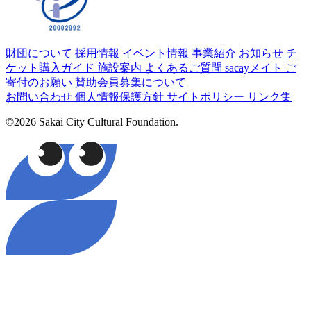
財団について
採用情報
イベント情報
事業紹介
お知らせ
チ
ケット購入ガイド
施設案内
よくあるご質問
sacayメイト
ご
寄付のお願い
賛助会員募集について
お問い合わせ
個人情報保護方針
サイトポリシー
リンク集
©2026 Sakai City Cultural Foundation.