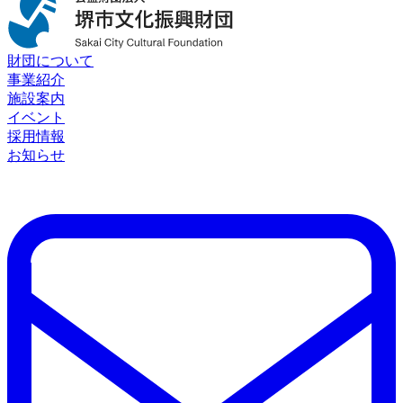
財団について
事業紹介
施設案内
イベント
採用情報
お知らせ