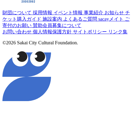
財団について
採用情報
イベント情報
事業紹介
お知らせ
チ
ケット購入ガイド
施設案内
よくあるご質問
sacayメイト
ご
寄付のお願い
賛助会員募集について
お問い合わせ
個人情報保護方針
サイトポリシー
リンク集
©2026 Sakai City Cultural Foundation.