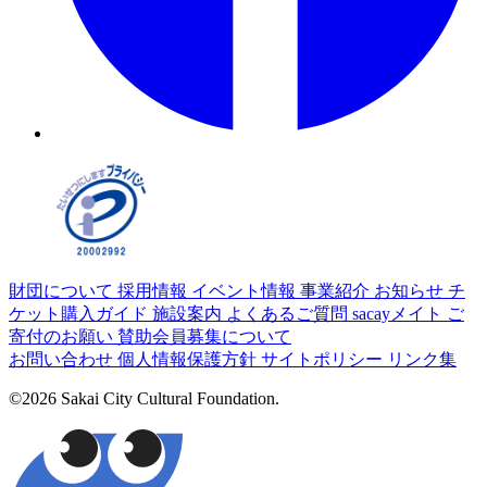
財団について
採用情報
イベント情報
事業紹介
お知らせ
チ
ケット購入ガイド
施設案内
よくあるご質問
sacayメイト
ご
寄付のお願い
賛助会員募集について
お問い合わせ
個人情報保護方針
サイトポリシー
リンク集
©2026 Sakai City Cultural Foundation.