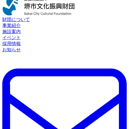
財団について
事業紹介
施設案内
イベント
採用情報
お知らせ