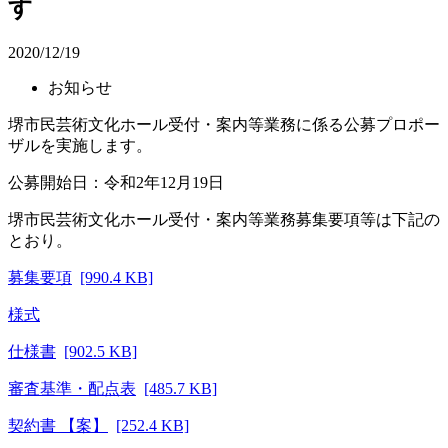
す
2020/12/19
お知らせ
堺市民芸術文化ホール受付・案内等業務に係る公募プロポー
ザルを実施します。
公募開始日：令和2年12月19日
堺市民芸術文化ホール受付・案内等業務募集要項等は下記の
とおり。
募集要項
[990.4 KB]
様式
仕様書
[902.5 KB]
審査基準・配点表
[485.7 KB]
契約書 【案】
[252.4 KB]