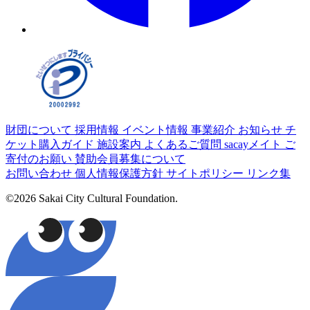
財団について
採用情報
イベント情報
事業紹介
お知らせ
チ
ケット購入ガイド
施設案内
よくあるご質問
sacayメイト
ご
寄付のお願い
賛助会員募集について
お問い合わせ
個人情報保護方針
サイトポリシー
リンク集
©2026 Sakai City Cultural Foundation.