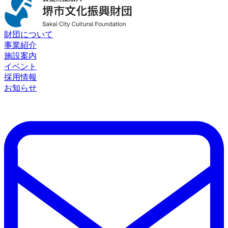
財団について
事業紹介
施設案内
イベント
採用情報
お知らせ