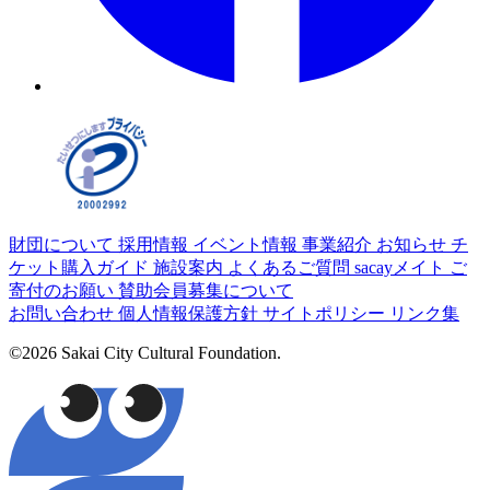
財団について
採用情報
イベント情報
事業紹介
お知らせ
チ
ケット購入ガイド
施設案内
よくあるご質問
sacayメイト
ご
寄付のお願い
賛助会員募集について
お問い合わせ
個人情報保護方針
サイトポリシー
リンク集
©2026 Sakai City Cultural Foundation.