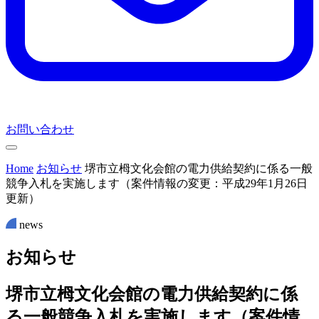
お問い合わせ
Home
お知らせ
堺市立栂文化会館の電力供給契約に係る一般
競争入札を実施します（案件情報の変更：平成29年1月26日
更新）
news
お
知
ら
せ
堺市立栂文化会館の電力供給契約に係
る一般競争入札を実施します（案件情