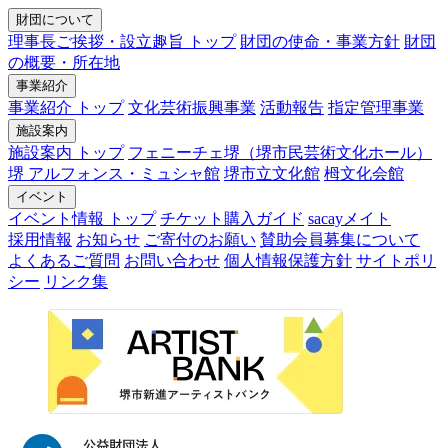
財団について
理事長ご挨拶・設立趣旨 トップ
財団の使命・事業方針
財団
の概要・所在地
事業紹介
事業紹介 トップ
文化芸術振興事業
活動報告
指定管理事業
施設案内
施設案内 トップ
フェニーチェ堺（堺市民芸術文化ホール）
堺 アルフォンス・ミュシャ館
堺市立文化館
栂文化会館
イベント
イベント情報 トップ
チケット購入ガイド
sacayメイト
採用情報
お知らせ
ご寄付のお願い
賛助会員募集について
よくあるご質問
お問い合わせ
個人情報保護方針
サイトポリ
シー
リンク集