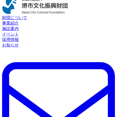
財団について
事業紹介
施設案内
イベント
採用情報
お知らせ