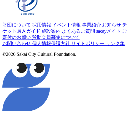
財団について
採用情報
イベント情報
事業紹介
お知らせ
チ
ケット購入ガイド
施設案内
よくあるご質問
sacayメイト
ご
寄付のお願い
賛助会員募集について
お問い合わせ
個人情報保護方針
サイトポリシー
リンク集
©2026 Sakai City Cultural Foundation.