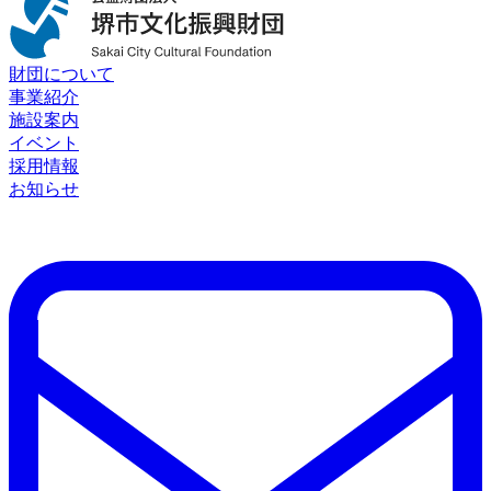
財団について
事業紹介
施設案内
イベント
採用情報
お知らせ