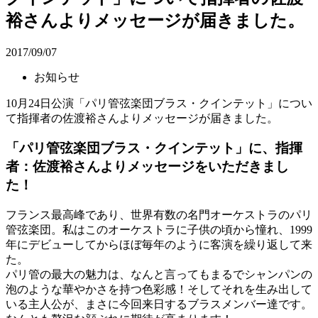
裕さんよりメッセージが届きました。
2017/09/07
お知らせ
10月24日公演「パリ管弦楽団ブラス・クインテット」につい
て指揮者の佐渡裕さんよりメッセージが届きました。
「パリ管弦楽団ブラス・クインテット」に、指揮
者：佐渡裕さんよりメッセージをいただきまし
た！
フランス最高峰であり、世界有数の名門オーケストラのパリ
管弦楽団。私はこのオーケストラに子供の頃から憧れ、1999
年にデビューしてからほぼ毎年のように客演を繰り返して来
た。
パリ管の最大の魅力は、なんと言ってもまるでシャンパンの
泡のような華やかさを持つ色彩感！そしてそれを生み出して
いる主人公が、まさに今回来日するブラスメンバー達です。