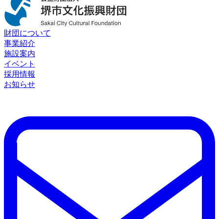
財団について
事業紹介
施設案内
イベント
採用情報
お知らせ