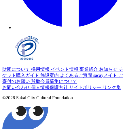
財団について
採用情報
イベント情報
事業紹介
お知らせ
チ
ケット購入ガイド
施設案内
よくあるご質問
sacayメイト
ご
寄付のお願い
賛助会員募集について
お問い合わせ
個人情報保護方針
サイトポリシー
リンク集
©2026 Sakai City Cultural Foundation.