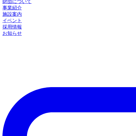
財団について
事業紹介
施設案内
イベント
採用情報
お知らせ