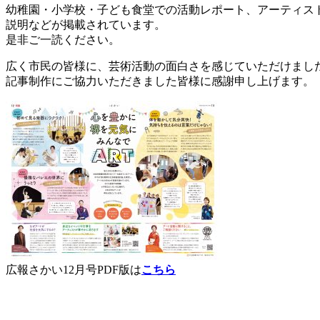
幼稚園・小学校・子ども食堂での活動レポート、アーティス
説明などが掲載されています。
是非ご一読ください。
広く市民の皆様に、芸術活動の面白さを感じていただけまし
記事制作にご協力いただきました皆様に感謝申し上げます。
広報さかい12月号PDF版は
こちら