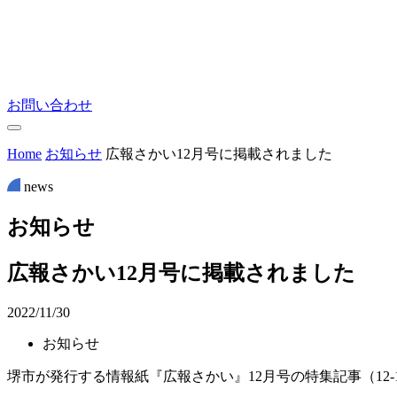
お問い合わせ
Home
お知らせ
広報さかい12月号に掲載されました
news
お
知
ら
せ
広報さかい12月号に掲載されました
2022/11/30
お知らせ
堺市が発行する情報紙『広報さかい』12月号の特集記事（12