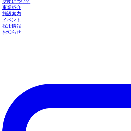
財団について
事業紹介
施設案内
イベント
採用情報
お知らせ