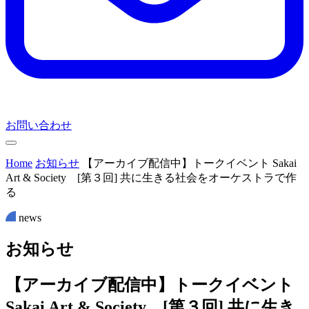
お問い合わせ
Home
お知らせ
【アーカイブ配信中】トークイベント Sakai
Art & Society [第３回] 共に生きる社会をオーケストラで作
る
news
お
知
ら
せ
【アーカイブ配信中】トークイベント
Sakai Art & Society [第３回] 共に生き