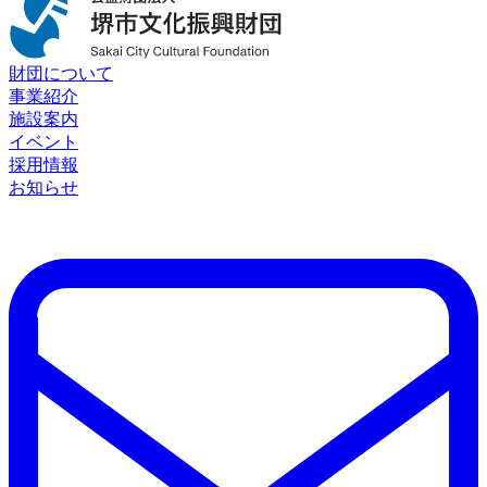
財団について
事業紹介
施設案内
イベント
採用情報
お知らせ