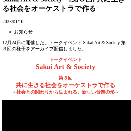
る社会をオーケストラで作る
2023/01/10
お知らせ
12月24日に開催した、トークイベント Sakai Art & Society 第
３回の様子をアーカイブ配信しました。
トークイベント
Sakai Art & Society
第３回
共に生きる社会をオーケストラで作る
～社会との関わりから生まれる、新しい音楽の形～