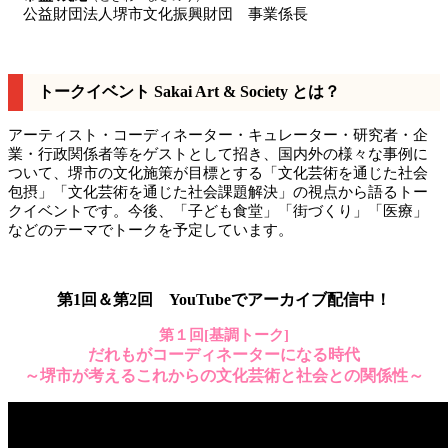
公益財団法人堺市文化振興財団 事業係長
トークイベント Sakai Art & Society とは？
アーティスト・コーディネーター・キュレーター・研究者・企
業・行政関係者等をゲストとして招き、国内外の様々な事例に
ついて、堺市の文化施策が目標とする「文化芸術を通じた社会
包摂」「文化芸術を通じた社会課題解決」の視点から語るトー
クイベントです。今後、「子ども食堂」「街づくり」「医療」
などのテーマでトークを予定しています。
第1回＆第2回 YouTubeでアーカイブ配信中！
第１回[基調トーク]
だれもがコーディネーターになる時代
～堺市が考えるこれからの文化芸術と社会との関係性～