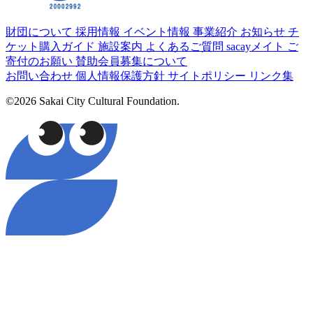
財団について
採用情報
イベント情報
事業紹介
お知らせ
チ
ケット購入ガイド
施設案内
よくあるご質問
sacayメイト
ご
寄付のお願い
賛助会員募集について
お問い合わせ
個人情報保護方針
サイトポリシー
リンク集
©2026 Sakai City Cultural Foundation.