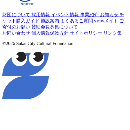
財団について
採用情報
イベント情報
事業紹介
お知らせ
チ
ケット購入ガイド
施設案内
よくあるご質問
sacayメイト
ご
寄付のお願い
賛助会員募集について
お問い合わせ
個人情報保護方針
サイトポリシー
リンク集
©2026 Sakai City Cultural Foundation.