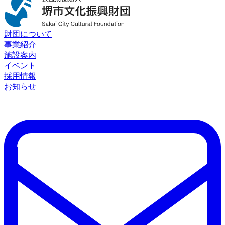
財団について
事業紹介
施設案内
イベント
採用情報
お知らせ