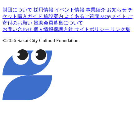
財団について
採用情報
イベント情報
事業紹介
お知らせ
チ
ケット購入ガイド
施設案内
よくあるご質問
sacayメイト
ご
寄付のお願い
賛助会員募集について
お問い合わせ
個人情報保護方針
サイトポリシー
リンク集
©2026 Sakai City Cultural Foundation.