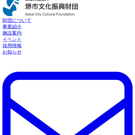
財団について
事業紹介
施設案内
イベント
採用情報
お知らせ