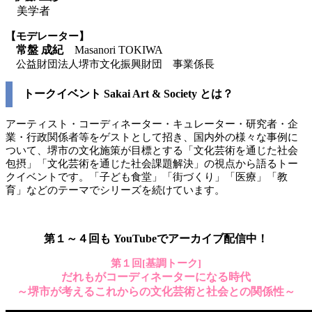
美学者
【モデレーター】
常盤 成紀
Masanori TOKIWA
公益財団法人堺市文化振興財団 事業係長
トークイベント Sakai Art & Society とは？
アーティスト・コーディネーター・キュレーター・研究者・企
業・行政関係者等をゲストとして招き、国内外の様々な事例に
ついて、堺市の文化施策が目標とする「文化芸術を通じた社会
包摂」「文化芸術を通じた社会課題解決」の視点から語るトー
クイベントです。「子ども食堂」「街づくり」「医療」「教
育」などのテーマでシリーズを続けています。
第１～４回も YouTubeでアーカイブ配信中！
第１回[基調トーク]
だれもがコーディネーターになる時代
～堺市が考えるこれからの文化芸術と社会との関係性～