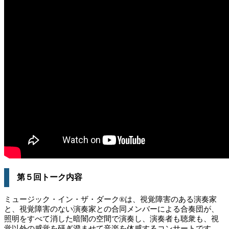
第５回トーク内容
ミュージック・イン・ザ・ダーク®は、視覚障害のある演奏家
と、視覚障害のない演奏家との合同メンバーによる合奏団が、
照明をすべて消した暗闇の空間で演奏し、演奏者も聴衆も、視
覚以外の感覚を研ぎ澄ませて音楽を体感するコンサートです。