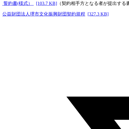
誓約書(様式）
[103.7 KB]
（契約相手方となる者が提出する
公益財団法人堺市文化振興財団契約規程
[327.3 KB]