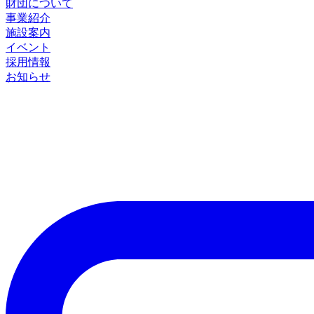
財団について
事業紹介
施設案内
イベント
採用情報
お知らせ