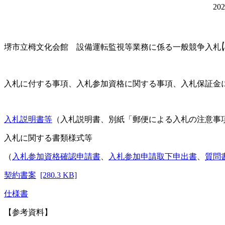
2023/3/3（
堺市立栂文化会館 設備運転監視等業務に係る
一般競争入札
入札に付する事項、入札参加資格に関する事項、入札保証金
入札説明書等
（入札説明書、別紙「郵便による入札の注意事
入札に関する書類様式等
（
入札参加資格確認申請書
、
入札参加申請取下申出書
、
質問
契約書案
[280.3 KB]
仕様書
【参考資料】