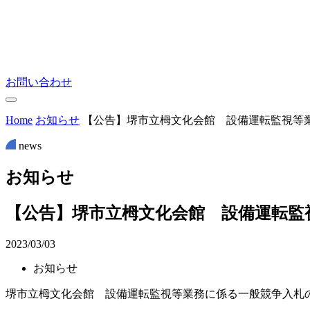
お問い合わせ
Home
お知らせ
【公告】堺市立栂文化会館 設備運転監視等
news
お
知
ら
せ
【公告】堺市立栂文化会館 設備運転監
2023/03/03
お知らせ
堺市立栂文化会館 設備運転監視等業務に係る
一般競争入札