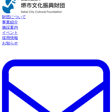
財団について
事業紹介
施設案内
イベント
採用情報
お知らせ