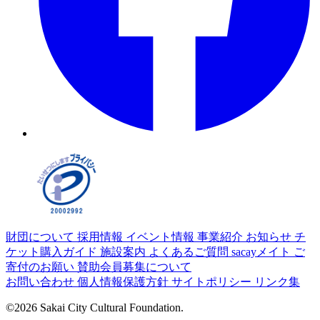
財団について
採用情報
イベント情報
事業紹介
お知らせ
チ
ケット購入ガイド
施設案内
よくあるご質問
sacayメイト
ご
寄付のお願い
賛助会員募集について
お問い合わせ
個人情報保護方針
サイトポリシー
リンク集
©2026 Sakai City Cultural Foundation.