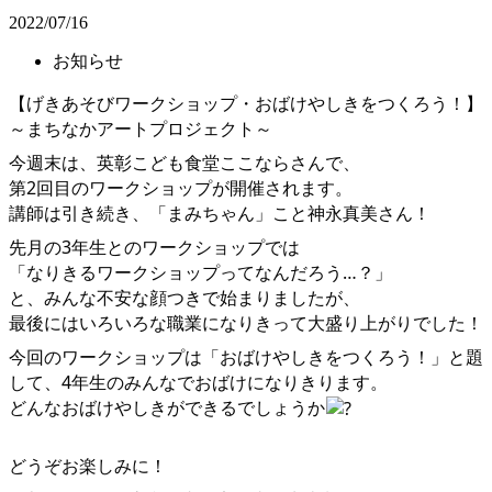
2022/07/16
お知らせ
【げきあそびワークショップ・おばけやしきをつくろう！】
～まちなかアートプロジェクト～
今週末は、英彰こども食堂ここならさんで、
第2回目のワークショップが開催されます。
講師は引き続き、「まみちゃん」こと神永真美さん！
先月の3年生とのワークショップでは
「なりきるワークショップってなんだろう…？」
と、みんな不安な顔つきで始まりましたが、
最後にはいろいろな職業になりきって大盛り上がりでした！
今回のワークショップは「おばけやしきをつくろう！」と題
して、4年生のみんなでおばけになりきります。
どんなおばけやしきができるでしょうか
どうぞお楽しみに！