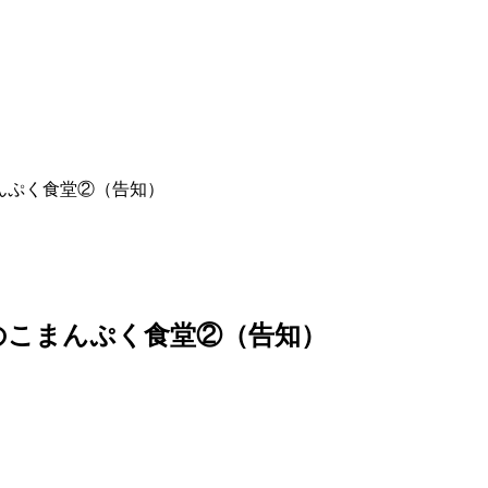
んぷく食堂②（告知）
のこまんぷく食堂②（告知）