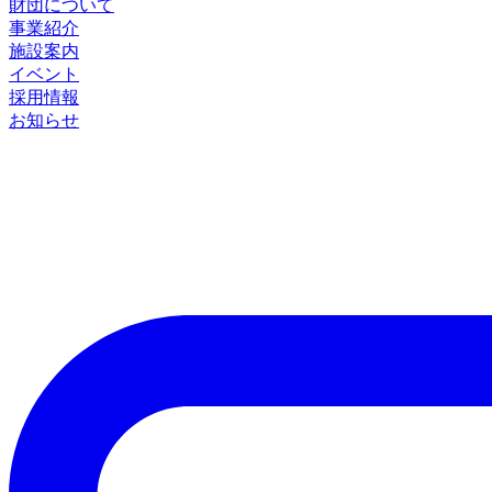
財団について
事業紹介
施設案内
イベント
採用情報
お知らせ