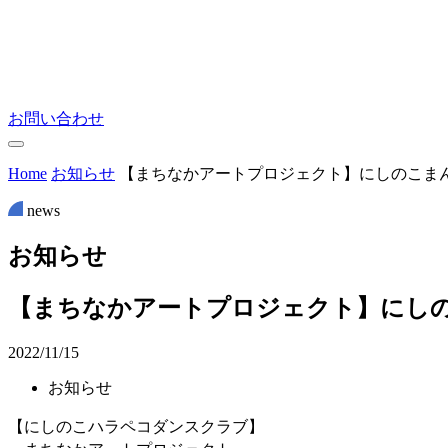
お問い合わせ
Home
お知らせ
【まちなかアートプロジェクト】にしのこま
news
お
知
ら
せ
【まちなかアートプロジェクト】にし
2022/11/15
お知らせ
【にしのこハラペコダンスクラブ】