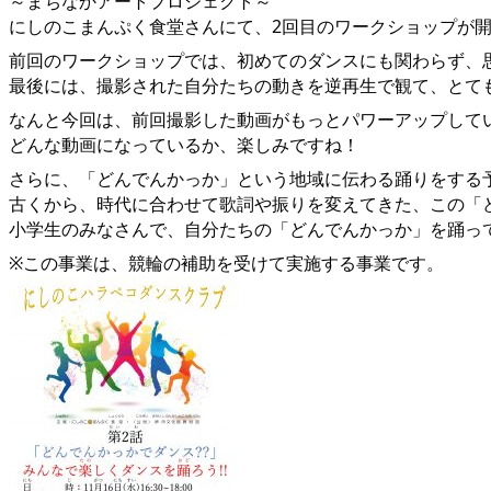
～まちなかアートプロジェクト～
にしのこまんぷく食堂さんにて、2回目のワークショップが
前回のワークショップでは、初めてのダンスにも関わらず、
最後には、撮影された自分たちの動きを逆再生で観て、とて
なんと今回は、前回撮影した動画がもっとパワーアップして
どんな動画になっているか、楽しみですね！
さらに、「どんでんかっか」という地域に伝わる踊りをする
古くから、時代に合わせて歌詞や振りを変えてきた、この「
小学生のみなさんで、自分たちの「どんでんかっか」を踊っ
※この事業は、競輪の補助を受けて実施する事業です。