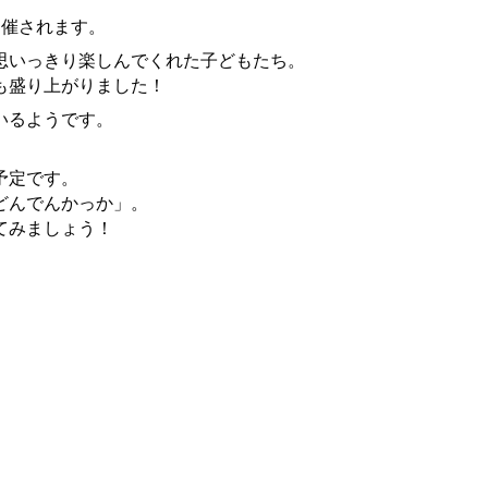
開催されます。
思いっきり楽しんでくれた子どもたち。
も盛り上がりました！
いるようです。
予定です。
どんでんかっか」。
てみましょう！