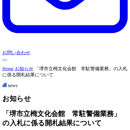
お問い合わせ
Home
お知らせ
「堺市立栂文化会館 常駐警備業務」の入札
に係る開札結果について
news
お
知
ら
せ
「堺市立栂文化会館 常駐警備業務」
の入札に係る開札結果について