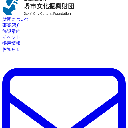
財団について
事業紹介
施設案内
イベント
採用情報
お知らせ