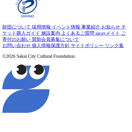
財団について
採用情報
イベント情報
事業紹介
お知らせ
チ
ケット購入ガイド
施設案内
よくあるご質問
sacayメイト
ご
寄付のお願い
賛助会員募集について
お問い合わせ
個人情報保護方針
サイトポリシー
リンク集
©2026 Sakai City Cultural Foundation.