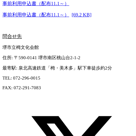
事前利用申込書（配布11.1～）
事前利用申込書（配布11.1～）
[69.2 KB]
問合せ先
堺市立栂文化会館
住所:
〒590-0141 堺市南区桃山台2-1-2
最寄駅:
泉北高速鉄道「栂・美木多」駅下車徒歩約2分
TEL:
072-296-0015
FAX:
072-291-7083