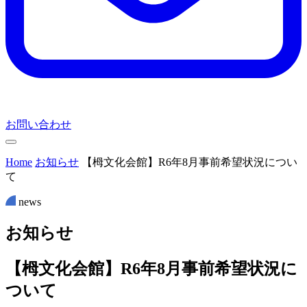
お問い合わせ
Home
お知らせ
【栂文化会館】R6年8月事前希望状況につい
て
news
お
知
ら
せ
【栂文化会館】R6年8月事前希望状況に
ついて