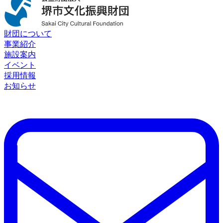
財団について
事業紹介
施設案内
イベント
採用情報
お知らせ