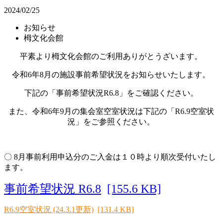
2024/02/25
お知らせ
栂文化会館
平素より栂文化会館のご利用ありがとうざいます。
令和6年8
月の施設事前希望状況をお知らせいたします。
下記の「事前希望状況R6.8」をご確認ください。
また、令和6年9
月の集会室空室状況は下記の「R6.9空室状
況」をご参照ください。
〇 8月事前利用申込分のご入金は１０時より順次受付いたし
ます。
事前希望状況 R6.8
[155.6 KB]
R6.9空室状況 (24.3.1更新)
[131.4 KB]