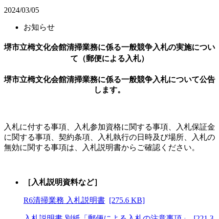
2024/03/05
お知らせ
堺市立栂文化会館清掃業務に係る
一般競争入札の実施につい
て（郵便による入札）
堺市立栂文化会館清掃業務に係る一般競争入札について公告
します。
入札に付する事項、入札参加資格に関する事項、入札保証金
に関する事項、契約条項、入札執行の日時及び場所、入札の
無効に関する事項は、入札説明書からご確認ください。
［入札説明資料など］
R6清掃業務 入札説明書
[275.6 KB]
入札説明書 別紙「郵便による入札の注意事項」
[221.3