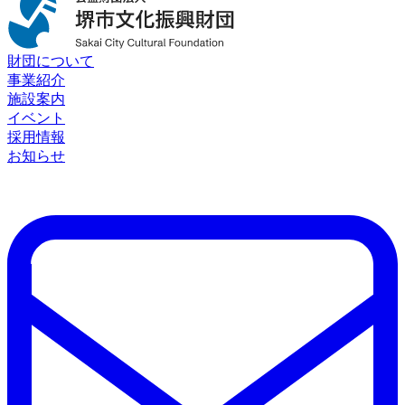
財団について
事業紹介
施設案内
イベント
採用情報
お知らせ