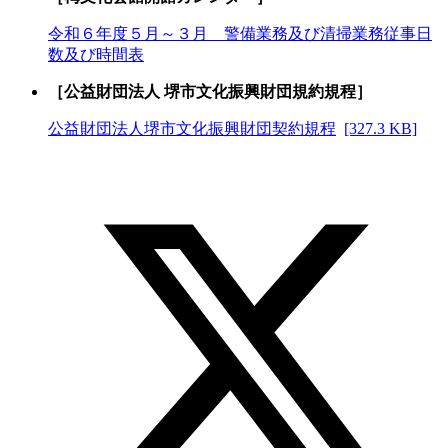
令和６年度５月～３月 警備業務及び清掃業務従事日
数及び時間表
［公益財団法人 堺市文化振興財団規約規程］
公益財団法人堺市文化振興財団契約規程
[327.3 KB]