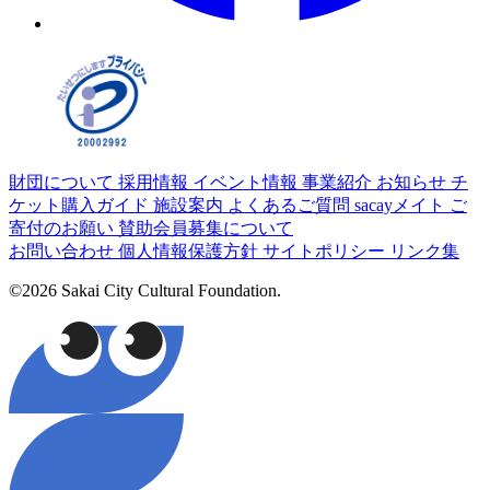
財団について
採用情報
イベント情報
事業紹介
お知らせ
チ
ケット購入ガイド
施設案内
よくあるご質問
sacayメイト
ご
寄付のお願い
賛助会員募集について
お問い合わせ
個人情報保護方針
サイトポリシー
リンク集
©2026 Sakai City Cultural Foundation.