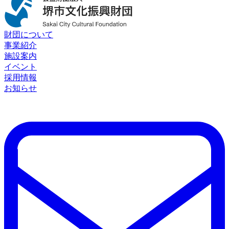
財団について
事業紹介
施設案内
イベント
採用情報
お知らせ